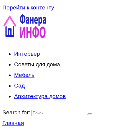
Перейти к контенту
Интерьер
Советы для дома
Мебель
Сад
Архитектура домов
Search for:
Главная