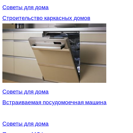
Советы для дома
Строительство каркасных домов
Советы для дома
Встраиваемая посудомоечная машина
Советы для дома