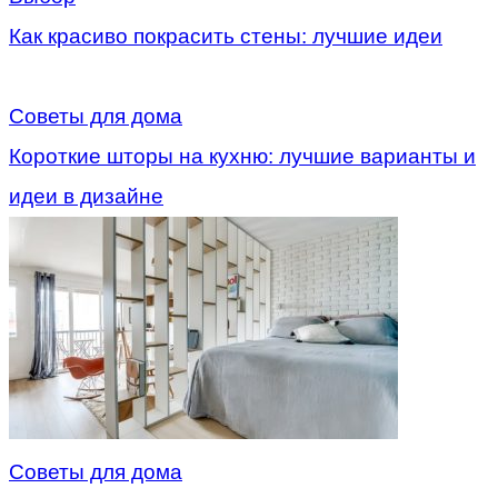
Как красиво покрасить стены: лучшие идеи
Советы для дома
Короткие шторы на кухню: лучшие варианты и
идеи в дизайне
Советы для дома