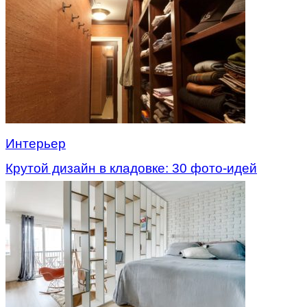
Интерьер
Крутой дизайн в кладовке: 30 фото-идей