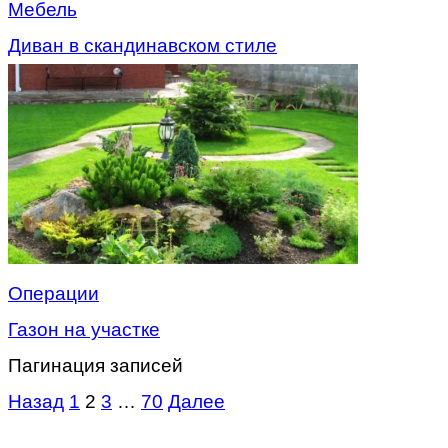
Мебель
Диван в скандинавском стиле
Операции
Газон на участке
Пагинация записей
Назад
1
2
3
…
70
Далее