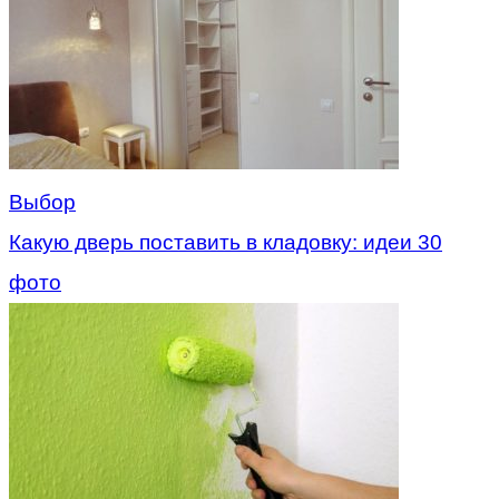
Выбор
Какую дверь поставить в кладовку: идеи 30
фото