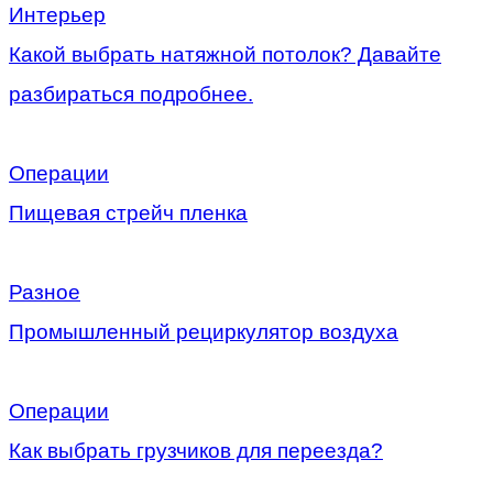
Интерьер
Какой выбрать натяжной потолок? Давайте
разбираться подробнее.
Операции
Пищевая стрейч пленка
Разное
Промышленный рециркулятор воздуха
Операции
Как выбрать грузчиков для переезда?