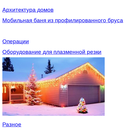
Архитектура домов
Мобильная баня из профилированного бруса
Операции
Оборудование для плазменной резки
Разное