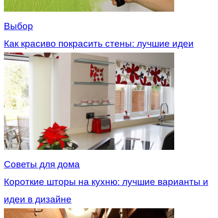
Выбор
Как красиво покрасить стены: лучшие идеи
Советы для дома
Короткие шторы на кухню: лучшие варианты и
идеи в дизайне