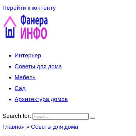
Перейти к контенту
Интерьер
Советы для дома
Мебель
Сад
Архитектура домов
Search for:
Главная
»
Советы для дома