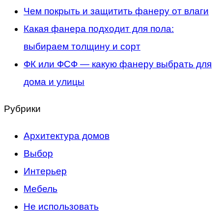
Чем покрыть и защитить фанеру от влаги
Какая фанера подходит для пола:
выбираем толщину и сорт
ФК или ФСФ — какую фанеру выбрать для
дома и улицы
Рубрики
Архитектура домов
Выбор
Интерьер
Мебель
Не использовать