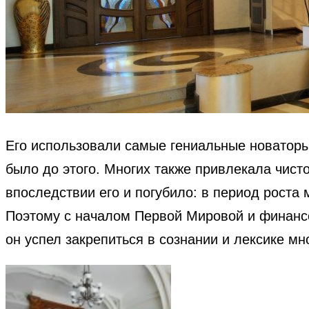
Его использовали самые гениальные новаторы 
было до этого. Многих также привлекала чис
впоследствии его и погубило: в период рост
Поэтому с началом Первой Мировой и финансо
он успел закрепиться в сознании и лексике мн