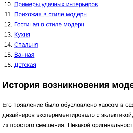
Примеры удачных интерьеров
Прихожая в стиле модерн
Гостиная в стиле модерн
Кyxня
Спальня
Baннaя
Детская
История возникновения мод
Его появление было обусловлено хаосом в офо
дизайнеров экспериментировало с эклектикой,
из простого смешения. Никакой оригинальнос