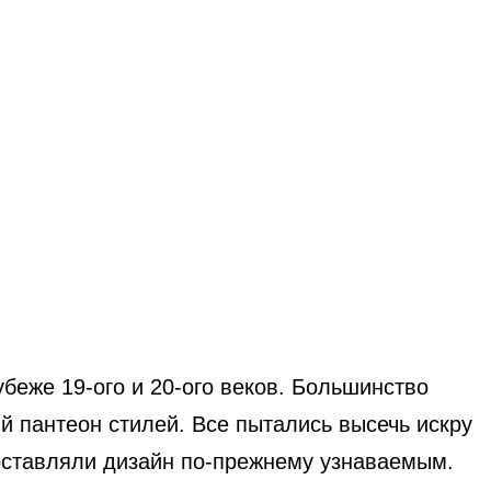
беже 19-ого и 20-ого веков. Большинство
й пантеон стилей. Все пытались высечь искру
 оставляли дизайн по-прежнему узнаваемым.