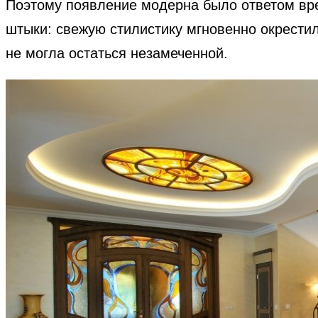
Поэтому появление модерна было ответом вре
штыки: свежую стилистику мгновенно окрестил
не могла остаться незамеченной.