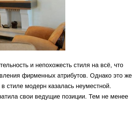
ельность и непохожесть стиля на всё, что
овления фирменных атрибутов. Однако это же
 в стиле модерн казалась неуместной.
атила свои ведущие позиции. Тем не менее