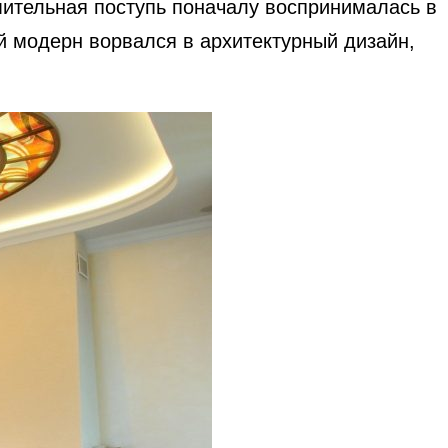
мительная поступь поначалу воспринималась в
й модерн ворвался в архитектурный дизайн,