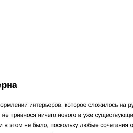
ерна
рмлении интерьеров, которое сложилось на ру
 не привнося ничего нового в уже существующи
ти в этом не было, поскольку любые сочетания