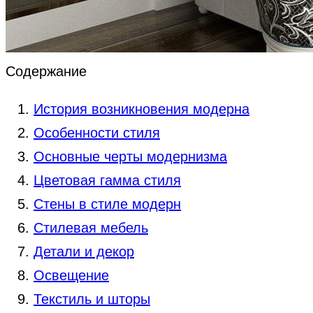
Содержание
История возникновения модерна
Особенности стиля
Основные черты модернизма
Цветовая гамма стиля
Стены в стиле модерн
Стилевая мебель
Детали и декор
Ocвeщeниe
Текстиль и шторы