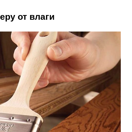
еру от влаги