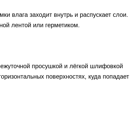
ки влага заходит внутрь и распускает слои.
ной лентой или герметиком.
межуточной просушкой и лёгкой шлифовкой
горизонтальных поверхностях, куда попадает