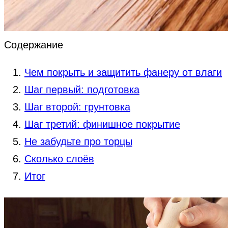
Содержание
Чем покрыть и защитить фанеру от влаги
Шаг первый: подготовка
Шаг второй: грунтовка
Шаг третий: финишное покрытие
Не забудьте про торцы
Сколько слоёв
Итог