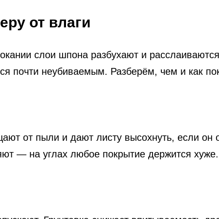
еру от влаги
мокании слои шпона разбухают и расслаиваютс
тся почти неубиваемым. Разберём, чем и как по
ают от пыли и дают листу высохнуть, если он 
яют — на углах любое покрытие держится хуже.