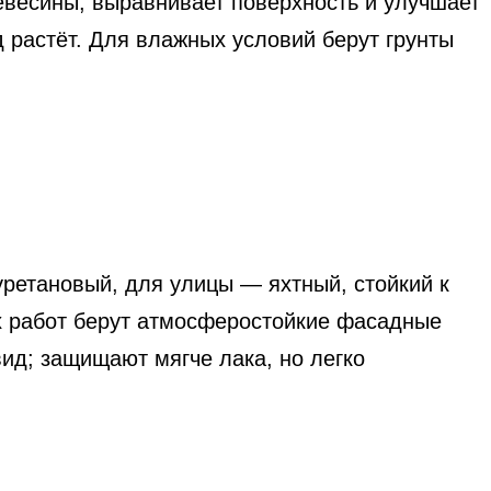
евесины, выравнивает поверхность и улучшает
 растёт. Для влажных условий берут грунты
уретановый, для улицы — яхтный, стойкий к
ых работ берут атмосферостойкие фасадные
ид; защищают мягче лака, но легко