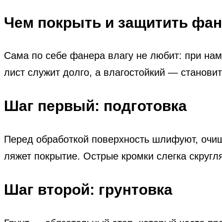
Чем покрыть и защитить фан
Сама по себе фанера влагу не любит: при на
лист служит долго, а влагостойкий — станови
Шаг первый: подготовка
Перед обработкой поверхность шлифуют, очищ
ляжет покрытие. Острые кромки слегка скругл
Шаг второй: грунтовка