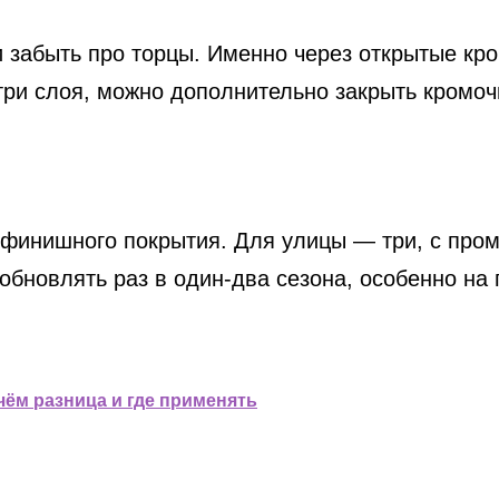
 забыть про торцы. Именно через открытые кром
ри слоя, можно дополнительно закрыть кромоч
 финишного покрытия. Для улицы — три, с про
бновлять раз в один-два сезона, особенно на 
чём разница и где применять