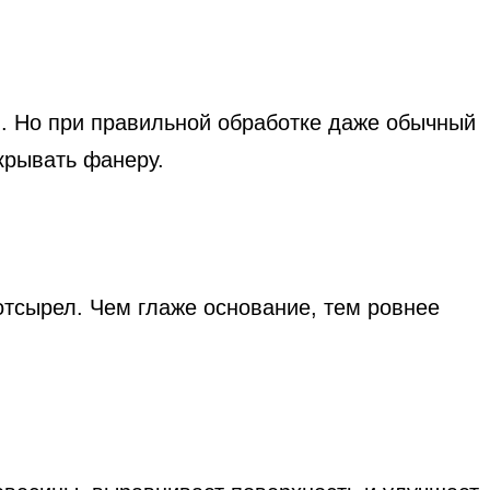
я. Но при правильной обработке даже обычный
крывать фанеру.
отсырел. Чем глаже основание, тем ровнее