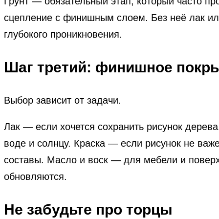
Грунт — обязательный этап, который часто пр
сцепление с финишным слоем. Без неё лак или
глубокого проникновения.
Шаг третий: финишное покр
Выбор зависит от задачи.
Лак — если хочется сохранить рисунок дерева
воде и солнцу. Краска — если рисунок не ва
составы. Масло и воск — для мебели и повер
обновляются.
Не забудьте про торцы