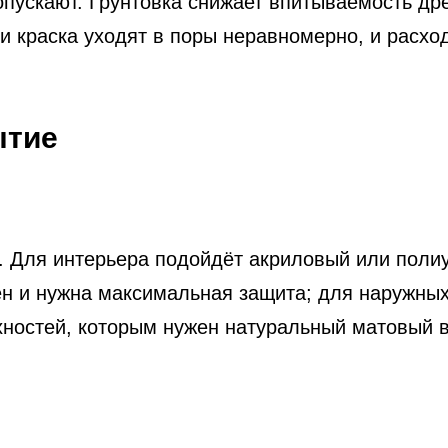
опускают. Грунтовка снижает впитываемость др
 краска уходят в поры неравномерно, и расход
ытие
. Для интерьера подойдёт акриловый или поли
жен и нужна максимальная защита; для наружн
хностей, которым нужен натуральный матовый в