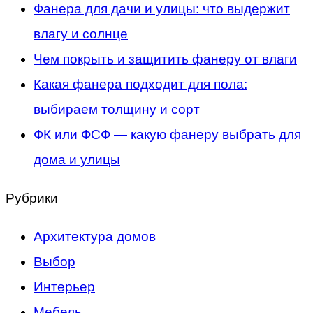
Фанера для дачи и улицы: что выдержит
влагу и солнце
Чем покрыть и защитить фанеру от влаги
Какая фанера подходит для пола:
выбираем толщину и сорт
ФК или ФСФ — какую фанеру выбрать для
дома и улицы
Рубрики
Архитектура домов
Выбор
Интерьер
Мебель