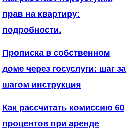
прав на квартиру:
подробности.
Прописка в собственном
доме через госуслуги: шаг за
шагом инструкция
Как рассчитать комиссию 60
процентов при аренде