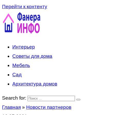
Перейти к контенту
Интерьер
Советы для дома
Мебель
Сад
Архитектура домов
Search for:
Главная
»
Новости партнеров