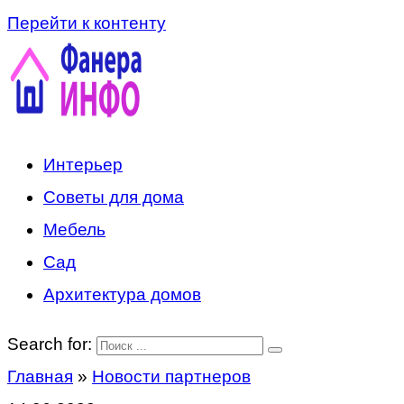
Перейти к контенту
Интерьер
Советы для дома
Мебель
Сад
Архитектура домов
Search for:
Главная
»
Новости партнеров