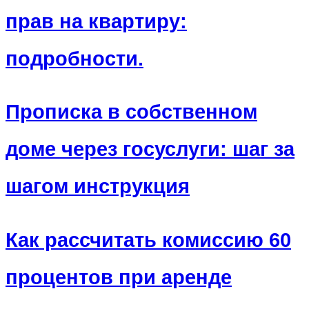
прав на квартиру:
подробности.
Прописка в собственном
доме через госуслуги: шаг за
шагом инструкция
Как рассчитать комиссию 60
процентов при аренде