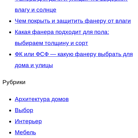
влагу и солнце
Чем покрыть и защитить фанеру от влаги
Какая фанера подходит для пола:
выбираем толщину и сорт
ФК или ФСФ — какую фанеру выбрать для
дома и улицы
Рубрики
Архитектура домов
Выбор
Интерьер
Мебель