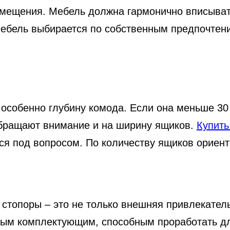
помещения. Мебель должна гармонично вписыва
мебель выбирается по собственным предпочтен
особенно глубину комода. Если она меньше 30 
обращают внимание и на ширину ящиков.
Купить
ся под вопросом. По количеству ящиков ориент
 стопоры – это не только внешняя привлекатель
ным комплектующим, способным проработать д