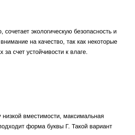
 сочетает экологическую безопасность и
нимание на качество, так как некоторые
за счет устойчивости к влаге.
у низкой вместимости, максимальная
подходит форма буквы Г. Такой вариант