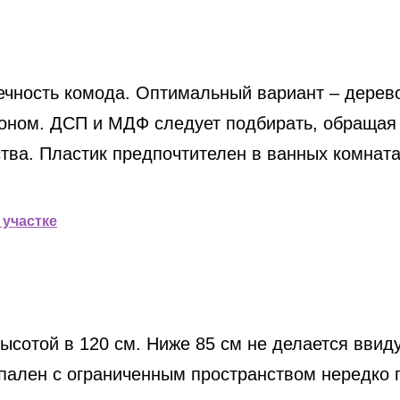
чность комода. Оптимальный вариант – дерево,
оном. ДСП и МДФ следует подбирать, обращая в
а. Пластик предпочтителен в ванных комнатах 
 участке
ысотой в 120 см. Ниже 85 см не делается ввид
спален с ограниченным пространством нередко 