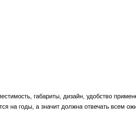
стимость, габариты, дизайн, удобство примене
тся на годы, а значит должна отвечать всем ож