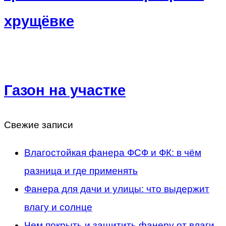
хрущёвке
Газон на участке
Свежие записи
Влагостойкая фанера ФСФ и ФК: в чём
разница и где применять
Фанера для дачи и улицы: что выдержит
влагу и солнце
Чем покрыть и защитить фанеру от влаги