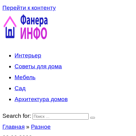
Перейти к контенту
Интерьер
Советы для дома
Мебель
Сад
Архитектура домов
Search for:
Главная
»
Разное