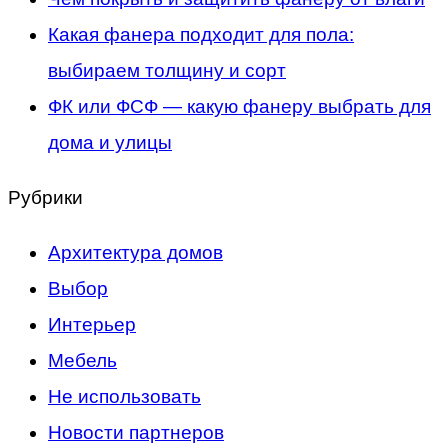
Какая фанера подходит для пола:
выбираем толщину и сорт
ФК или ФСФ — какую фанеру выбрать для
дома и улицы
Рубрики
Архитектура домов
Выбор
Интерьер
Мебель
Не использовать
Новости партнеров