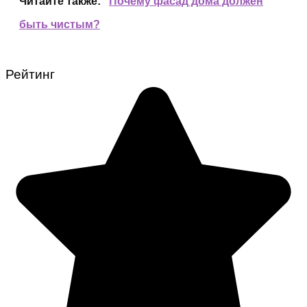
Читайте также:
Почему фасад дома должен
быть чистым?
Рейтинг