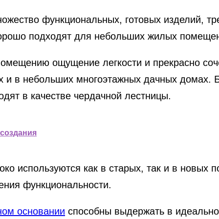
жество функциональных, готовых изделий, тр
 хорошо подходят для небольших жилых помеще
омещению ощущение легкости и прекрасно соч
ах и в небольших многоэтажных дачных домах.
дят в качестве чердачной лестницы.
 создания
о используются как в старых, так и в новых п
чения функциональности.
ном основании
способны выдержать в идеальном