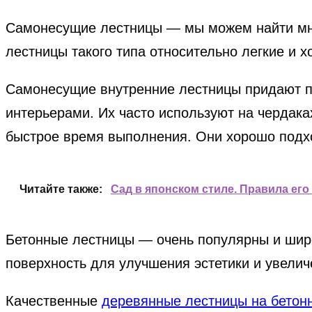
Самонесущие лестницы — мы можем найти мно
лестницы такого типа относительно легкие и
Самонесущие внутренние лестницы придают п
интерьерами. Их часто используют на чердак
быстрое время выполнения. Они хорошо подхо
Читайте также:
Сад в японском стиле. Правила его
Бетонные лестницы — очень популярны и широк
поверхность для улучшения эстетики и увели
Качественные
деревянные лестницы на бетон