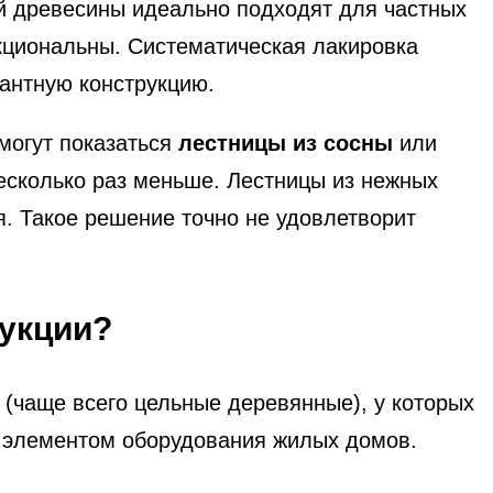
ой древесины идеально подходят для частных
нкциональны. Систематическая лакировка
гантную конструкцию.
могут показаться
лестницы из сосны
или
несколько раз меньше. Лестницы из нежных
я. Такое решение точно не удовлетворит
укции?
(чаще всего цельные деревянные), у которых
м элементом оборудования жилых домов.