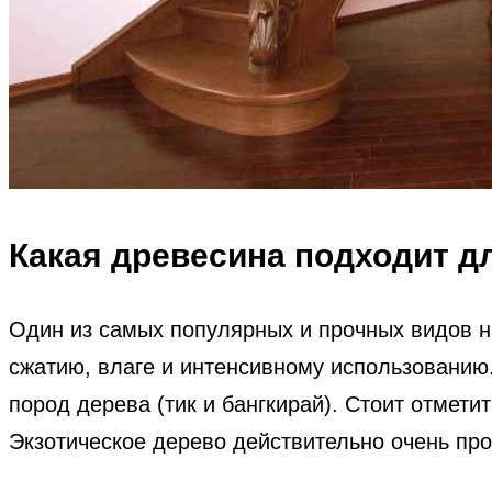
Какая древесина подходит д
Один из самых популярных и прочных видов н
сжатию, влаге и интенсивному использовани
пород дерева (тик и бангкирай). Стоит отмети
Экзотическое дерево действительно очень про