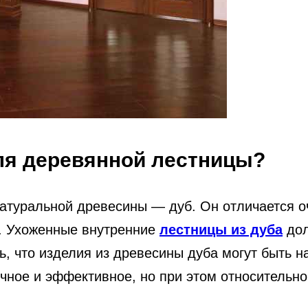
ля деревянной лестницы?
атуральной древесины — дуб. Он отличается оч
ю. Ухоженные внутренние
лестницы из дуба
дол
ть, что изделия из древесины дуба могут быть 
чное и эффективное, но при этом относительно