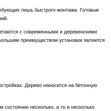
ебующих лишь быстрого монтажа. Готовые
ний.
етаются с современными и деревенскими
 Большим преимуществом установки является
остройках. Дерево наносится на бетонную
 состоянии несколько, а то и несколько