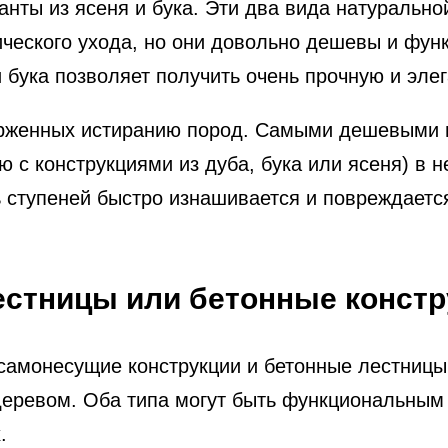
нты из ясеня и бука. Эти два вида натуральн
ического ухода, но они довольно дешевы и фу
и бука позволяет получить очень прочную и эле
верженных истиранию пород. Самыми дешевыми 
ю с конструкциями из дуба, бука или ясеня) в 
 ступеней быстро изнашивается и повреждаетс
стницы или бетонные констр
амонесущие конструкции и бетонные лестницы 
деревом. Оба типа могут быть функциональны
.