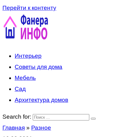
Перейти к контенту
Интерьер
Советы для дома
Мебель
Сад
Архитектура домов
Search for:
Главная
»
Разное