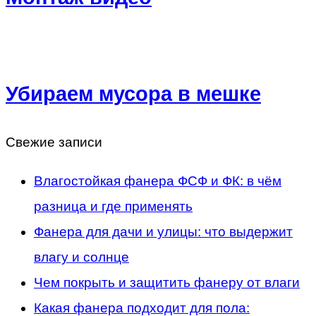
Убираем мусора в мешке
Свежие записи
Влагостойкая фанера ФСФ и ФК: в чём
разница и где применять
Фанера для дачи и улицы: что выдержит
влагу и солнце
Чем покрыть и защитить фанеру от влаги
Какая фанера подходит для пола: