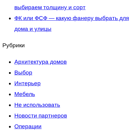
выбираем толщину и сорт
ФК или ФСФ — какую фанеру выбрать для
дома и улицы
Рубрики
Архитектура домов
Выбор
Интерьер
Мебель
Не использовать
Новости партнеров
Операции