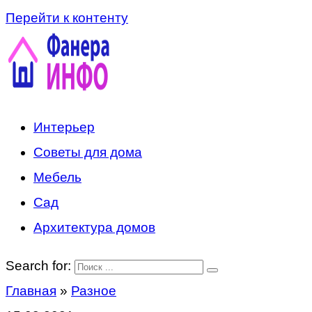
Перейти к контенту
Интерьер
Советы для дома
Мебель
Сад
Архитектура домов
Search for:
Главная
»
Разное