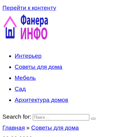
Перейти к контенту
Интерьер
Советы для дома
Мебель
Сад
Архитектура домов
Search for:
Главная
»
Советы для дома