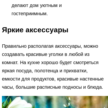
делают дом уютным и
гостеприимным.
Яркие аксессуары
Правильно располагая аксессуары, можно
создавать красивые уголки в любой из
комнат. На кухне хорошо будет смотреться
яркая посуда, полотенца и прихватки,
емкости для продуктов, красивые настенные
часы, большие расписные подносы и блюда.