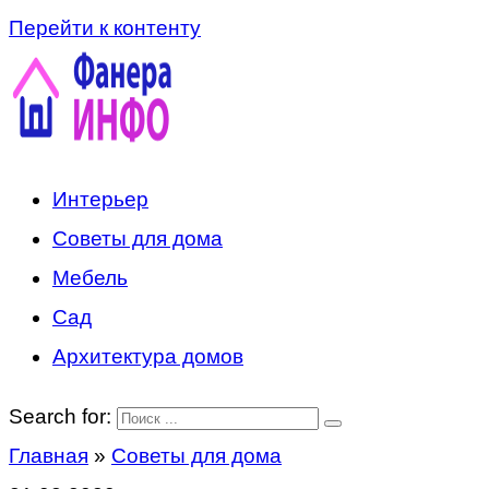
Перейти к контенту
Интерьер
Советы для дома
Мебель
Сад
Архитектура домов
Search for:
Главная
»
Советы для дома