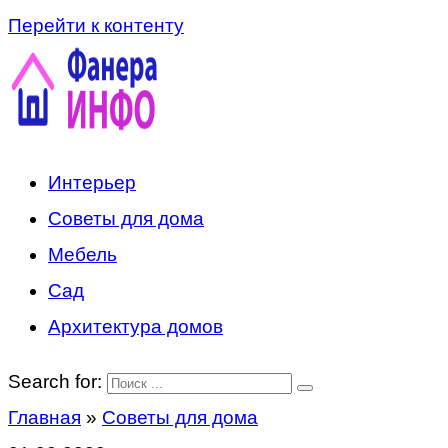
Перейти к контенту
Интерьер
Советы для дома
Мебель
Сад
Архитектура домов
Search for:
Главная
»
Советы для дома