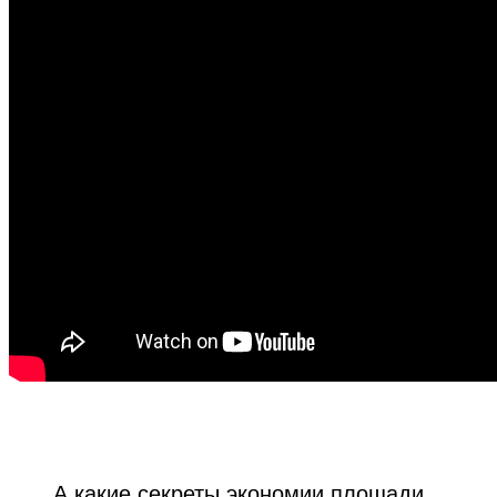
А какие секреты экономии площади