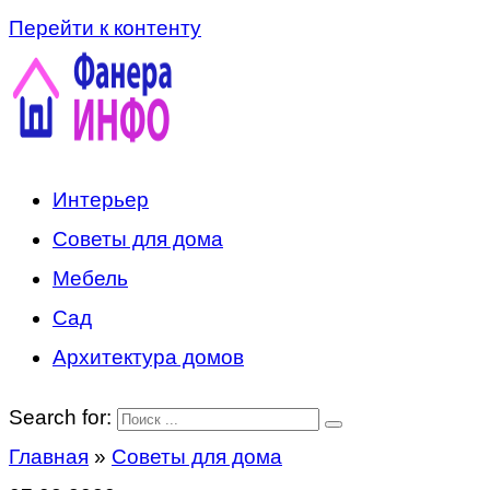
Перейти к контенту
Интерьер
Советы для дома
Мебель
Сад
Архитектура домов
Search for:
Главная
»
Советы для дома