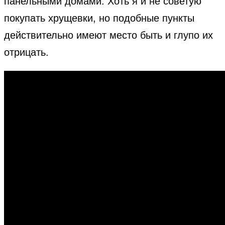
панельными домами. Хоть я и не советую
покупать хрущевки, но подобные пункты
действительно имеют место быть и глупо их
отрицать.