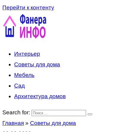
Перейти к контенту
Интерьер
Советы для дома
Мебель
Сад
Архитектура домов
Search for:
Главная
»
Советы для дома