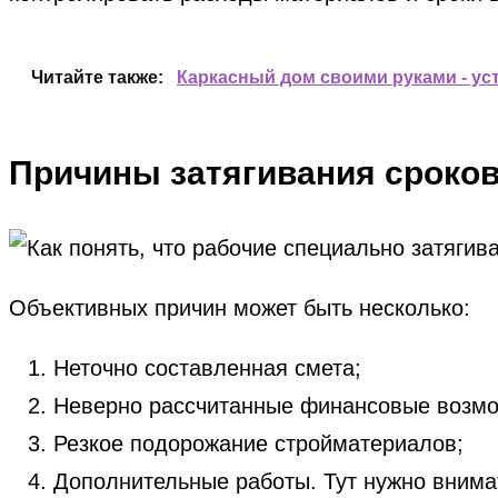
Читайте также:
Каркасный дом своими руками - уст
Причины затягивания сроков
Объективных причин может быть несколько:
Неточно составленная смета;
Неверно рассчитанные финансовые возмож
Резкое подорожание стройматериалов;
Дополнительные работы. Тут нужно внимат