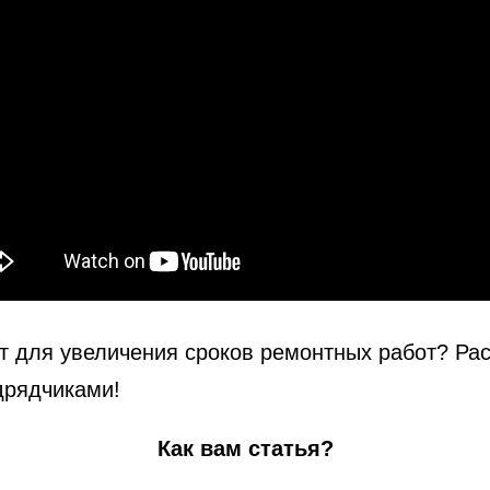
т для увеличения сроков ремонтных работ? Ра
дрядчиками!
Как вам статья?