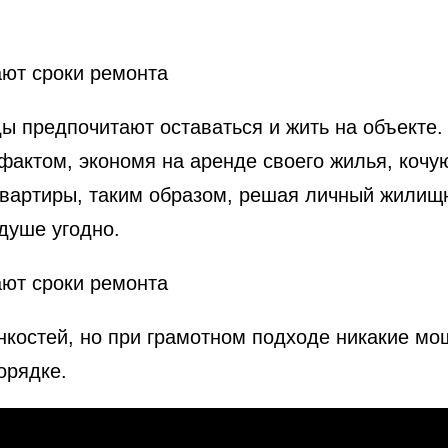
ы предпочитают оставаться и жить на объекте.
актом, экономя на аренде своего жилья, кочую
квартиры, таким образом, решая личный жилищн
 душе угодно.
онкостей, но при грамотном подходе никакие м
орядке.