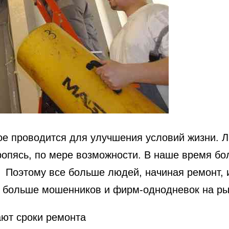
ое проводится для улучшения условий жизни. Л
оропясь, по мере возможности. В наше время б
 Поэтому все больше людей, начиная ремонт, 
 больше мошенников и фирм-однодневок на рын