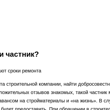
и частник?
та строительной компании, найти добросовестно
оложительных отзывов знакомых, такой частник
авансом на стройматериалы и «на жизнь». В сл
о будет предоставить. При обращении в строит