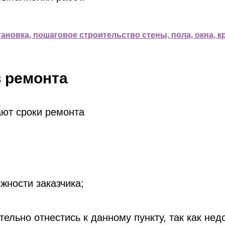
ановка, пошаговое строительство стены, пола, окна, к
 ремонта
ности заказчика;
ельно отнестись к данному пункту, так как не