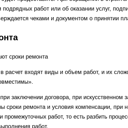
и подрядных работ или об оказании услуг, подп
ерждается чеками и документом о принятии пла
онта
в расчет входят виды и объем работ, и их слож
совместимы».
при заключении договора, при искусственном за
ены сроки ремонта и условия компенсации, при
и промежуточных работ, то есть разбить процес
выполнения работ.