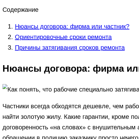
Содержание
Нюансы договора: фирма или частник?
Ориентировочные сроки ремонта
Причины затягивания сроков ремонта
Нюансы договора: фирма ил
Частники всегда обходятся дешевле, чем рабо
найти золотую жилу. Какие гарантии, кроме п
договоренность «на словах» с внушительным 
обращении в полицию заказчику просто нечег