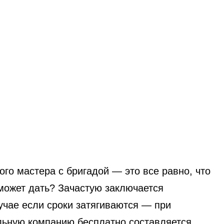
го мастера с бригадой — это все равно, что
 может дать? Зачастую заключается
учае если сроки затягиваются — при
ельную компанию бесплатно составляется