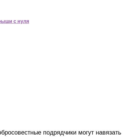
рыши с нуля
добросовестные подрядчики могут навязать