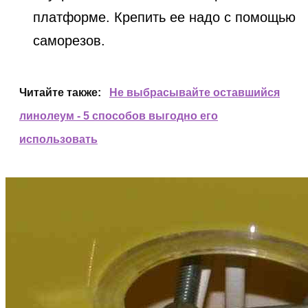
платформе. Крепить ее надо с помощью
саморезов.
Читайте также:
Не выбрасывайте оставшийся
линолеум - 5 способов выгодно его
использовать