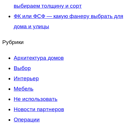
выбираем толщину и сорт
ФК или ФСФ — какую фанеру выбрать для
дома и улицы
Рубрики
Архитектура домов
Выбор
Интерьер
Мебель
Не использовать
Новости партнеров
Операции