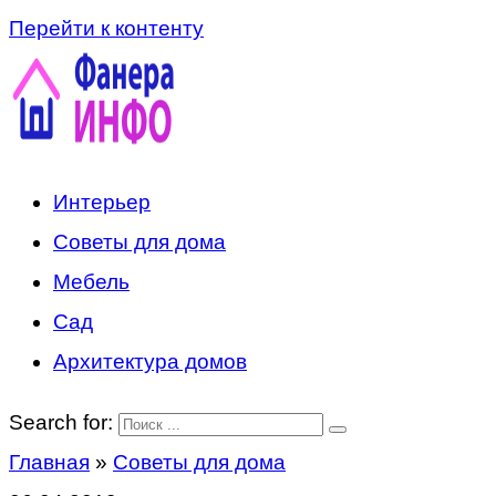
Перейти к контенту
Интерьер
Советы для дома
Мебель
Сад
Архитектура домов
Search for:
Главная
»
Советы для дома