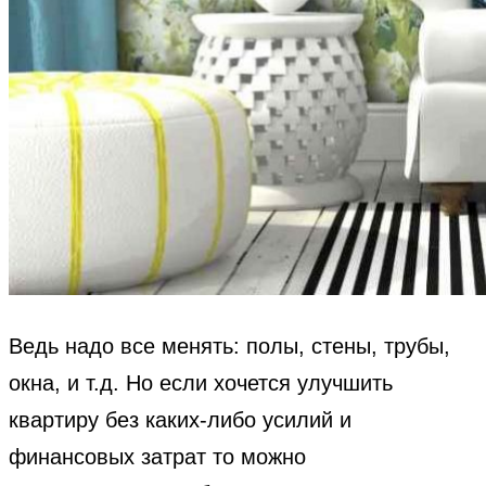
Ведь надо все менять: полы, стены, трубы,
окна, и т.д. Но если хочется улучшить
квартиру без каких-либо усилий и
финансовых затрат то можно