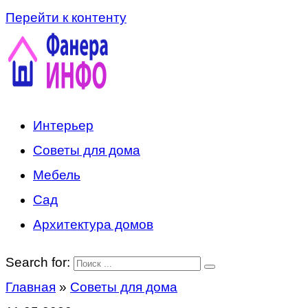
Перейти к контенту
Интерьер
Советы для дома
Мебель
Сад
Архитектура домов
Search for:
Главная
»
Советы для дома