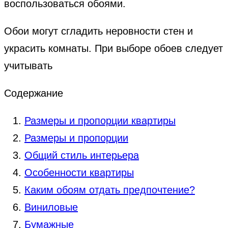
воспользоваться обоями.
Обои могут сгладить неровности стен и
украсить комнаты. При выборе обоев следует
учитывать
Содержание
Размеры и пропорции квартиры
Размеры и пропорции
Общий стиль интерьера
Особенности квартиры
Каким обоям отдать предпочтение?
Виниловые
Бумажные