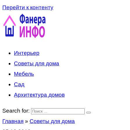
Перейти к контенту
Интерьер
Советы для дома
Мебель
Сад
Архитектура домов
Search for:
Главная
»
Советы для дома