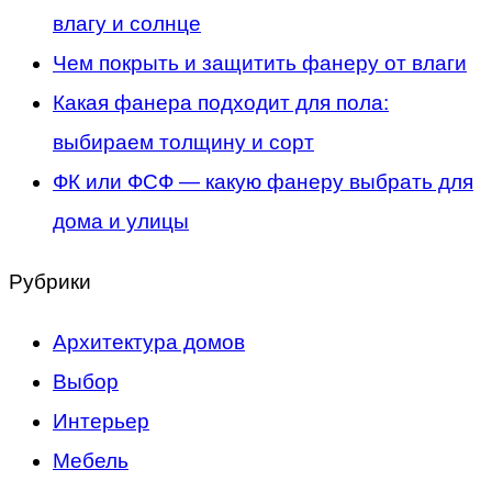
влагу и солнце
Чем покрыть и защитить фанеру от влаги
Какая фанера подходит для пола:
выбираем толщину и сорт
ФК или ФСФ — какую фанеру выбрать для
дома и улицы
Рубрики
Архитектура домов
Выбор
Интерьер
Мебель