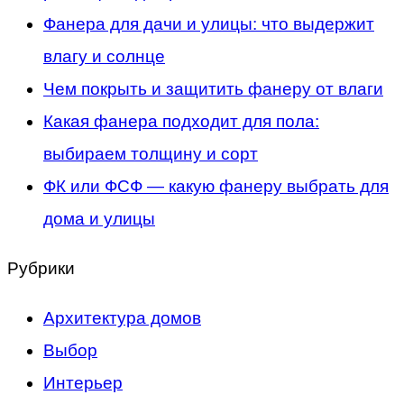
Фанера для дачи и улицы: что выдержит
влагу и солнце
Чем покрыть и защитить фанеру от влаги
Какая фанера подходит для пола:
выбираем толщину и сорт
ФК или ФСФ — какую фанеру выбрать для
дома и улицы
Рубрики
Архитектура домов
Выбор
Интерьер