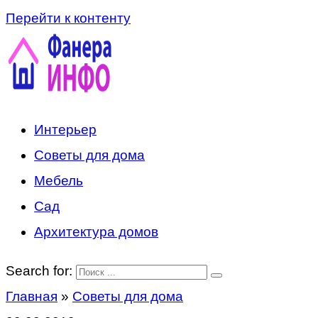
Перейти к контенту
Интерьер
Советы для дома
Мебель
Сад
Архитектура домов
Search for:
Главная
»
Советы для дома