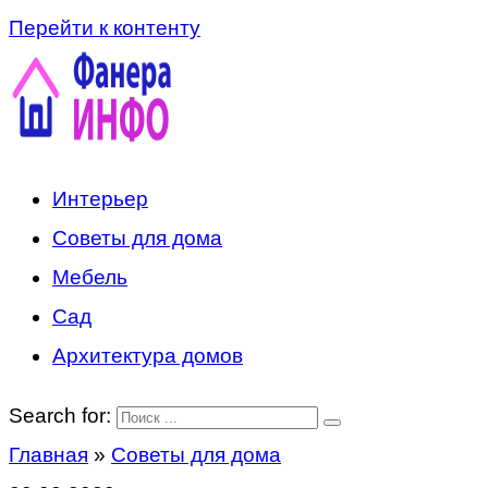
Перейти к контенту
Интерьер
Советы для дома
Мебель
Сад
Архитектура домов
Search for:
Главная
»
Советы для дома