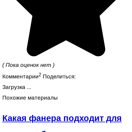
( Пока оценок нет )
2
Комментарии
Поделиться:
Загрузка ...
Похожие материалы
Какая фанера подходит для