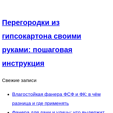
Перегородки из
гипсокартона своими
руками: пошаговая
инструкция
Свежие записи
Влагостойкая фанера ФСФ и ФК: в чём
разница и где применять
Фанера для дачи и улицы: что выдержит