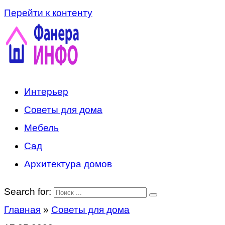
Перейти к контенту
Интерьер
Советы для дома
Мебель
Сад
Архитектура домов
Search for:
Главная
»
Советы для дома