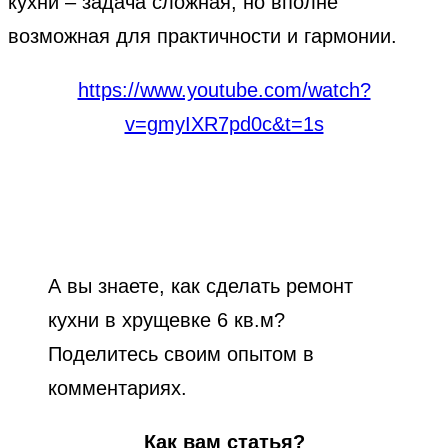
кухни – задача сложная, но вполне
возможная для практичности и гармонии.
https://www.youtube.com/watch?
v=gmyIXR7pd0c&t=1s
А вы знаете, как сделать ремонт
кухни в хрущевке 6 кв.м?
Поделитесь своим опытом в
комментариях.
Как вам статья?