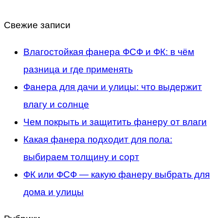
Свежие записи
Влагостойкая фанера ФСФ и ФК: в чём
разница и где применять
Фанера для дачи и улицы: что выдержит
влагу и солнце
Чем покрыть и защитить фанеру от влаги
Какая фанера подходит для пола:
выбираем толщину и сорт
ФК или ФСФ — какую фанеру выбрать для
дома и улицы