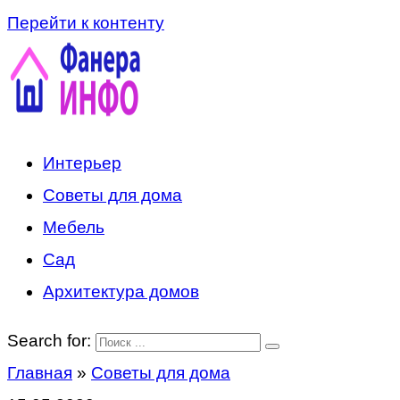
Перейти к контенту
Интерьер
Советы для дома
Мебель
Сад
Архитектура домов
Search for:
Главная
»
Советы для дома