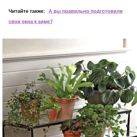
Читайте также:
А вы правильно подготовили
свои окна к зиме?