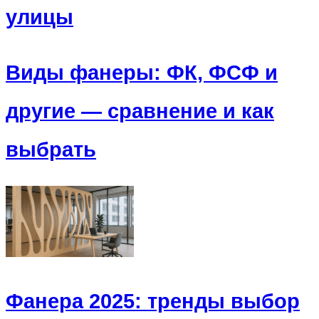
улицы
Виды фанеры: ФК, ФСФ и
другие — сравнение и как
выбрать
Фанера 2025: тренды выбор