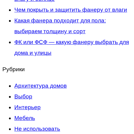
Чем покрыть и защитить фанеру от влаги
Какая фанера подходит для пола:
выбираем толщину и сорт
ФК или ФСФ — какую фанеру выбрать для
дома и улицы
Рубрики
Архитектура домов
Выбор
Интерьер
Мебель
Не использовать