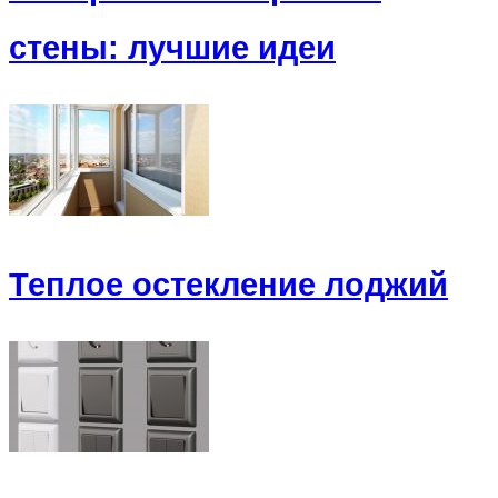
стены: лучшие идеи
Теплое остекление лоджий