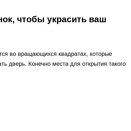
нок, чтобы украсить ваш
ется во вращающихся квадратах, которые
ать дверь. Конечно места для открытия такого