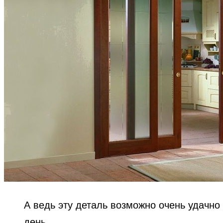
А ведь эту деталь возможно очень удачно
день.