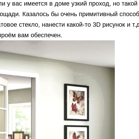
и у вас имеется в доме узкий проход, но такой
щади. Казалось бы очень примитивный способ,
товое стекло, нанести какой-то 3D рисунок и т
проём вам обеспечен.