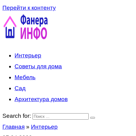
Перейти к контенту
Интерьер
Советы для дома
Мебель
Сад
Архитектура домов
Search for:
Главная
»
Интерьер