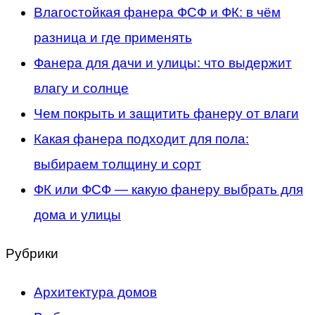
Влагостойкая фанера ФСФ и ФК: в чём
разница и где применять
Фанера для дачи и улицы: что выдержит
влагу и солнце
Чем покрыть и защитить фанеру от влаги
Какая фанера подходит для пола:
выбираем толщину и сорт
ФК или ФСФ — какую фанеру выбрать для
дома и улицы
Рубрики
Архитектура домов