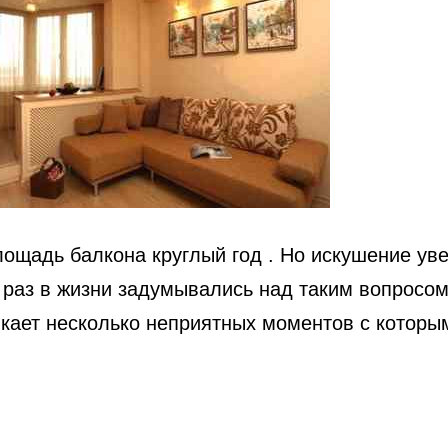
лощадь балкона круглый год . Но искушение ув
ь раз в жизни задумывались над таким вопросо
икает несколько неприятных моментов с которы