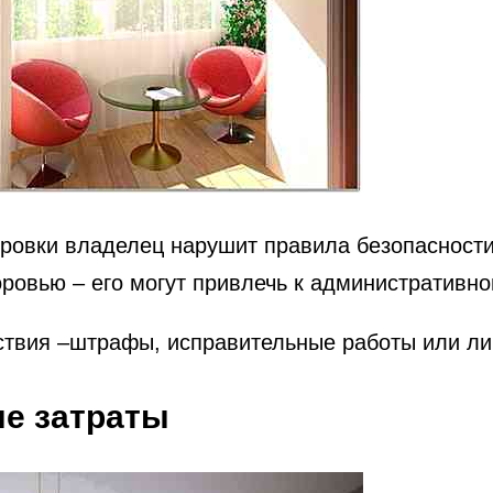
овки владелец нарушит правила безопасности,
ровью – его могут привлечь к административно
йствия –штрафы, исправительные работы или л
ые затраты