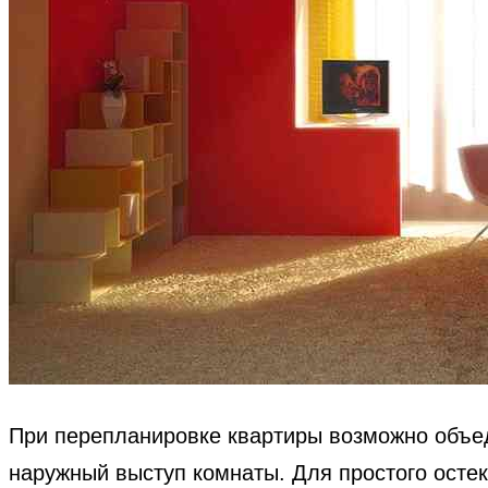
При перепланировке квартиры возможно объед
наружный выступ комнаты. Для простого осте