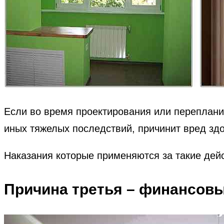
Если во время проектирования или перепланир
иных тяжелых последствий, причинит вред здо
Наказания которые применяются за такие де
Причина третья – финансов