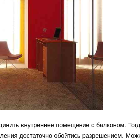
инить внутреннее помещение с балконом. Тогда
кления достаточно обойтись разрешением. Можн