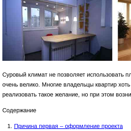
Суровый климат не позволяет использовать п
очень велико. Многие владельцы квартир хот
реализовать такое желание, но при этом возн
Содержание
Причина первая – оформление проекта