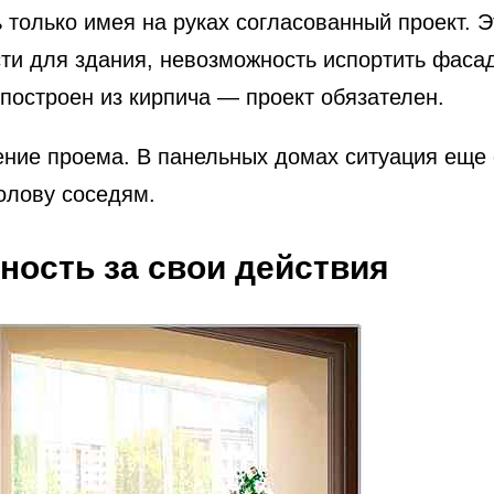
только имея на руках согласованный проект. Э
ти для здания, невозможность испортить фасад
построен из кирпича — проект обязателен.
ение проема. В панельных домах ситуация еще 
олову соседям.
ность за свои действия