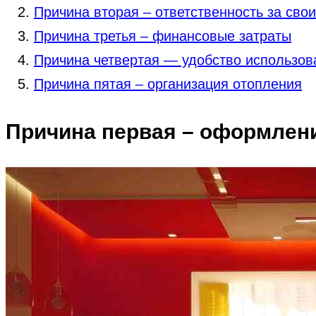
Причина вторая – ответственность за сво
Причина третья – финансовые затраты
Причина четвертая — удобство использов
Причина пятая – организация отопления
Причина первая – оформлени