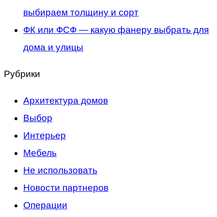
выбираем толщину и сорт
ФК или ФСФ — какую фанеру выбрать для
дома и улицы
Рубрики
Архитектура домов
Выбор
Интерьер
Мебель
Не использовать
Новости партнеров
Операции