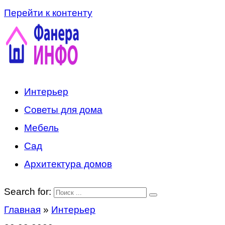
Перейти к контенту
Интерьер
Советы для дома
Мебель
Сад
Архитектура домов
Search for:
Главная
»
Интерьер