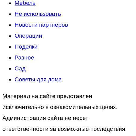
Мебель
Не использовать
Новости партнеров
Операции
Поделки
Разное
Сад
Советы для дома
Материал на сайте представлен
исключительно в ознакомительных целях.
Администрация сайта не несет
ответственности за возможные последствия