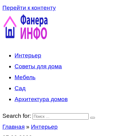
Перейти к контенту
Интерьер
Советы для дома
Мебель
Сад
Архитектура домов
Search for:
Главная
»
Интерьер