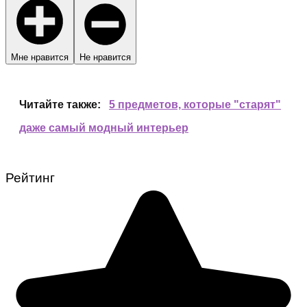
Мне нравится
Не нравится
Читайте также:
5 предметов, которые "старят"
даже самый модный интерьер
Рейтинг