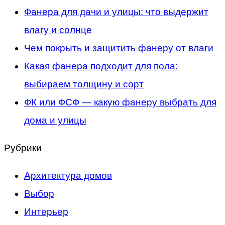
Фанера для дачи и улицы: что выдержит
влагу и солнце
Чем покрыть и защитить фанеру от влаги
Какая фанера подходит для пола:
выбираем толщину и сорт
ФК или ФСФ — какую фанеру выбрать для
дома и улицы
Рубрики
Архитектура домов
Выбор
Интерьер