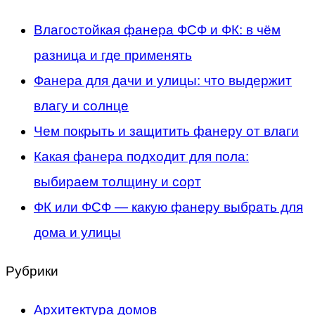
Влагостойкая фанера ФСФ и ФК: в чём
разница и где применять
Фанера для дачи и улицы: что выдержит
влагу и солнце
Чем покрыть и защитить фанеру от влаги
Какая фанера подходит для пола:
выбираем толщину и сорт
ФК или ФСФ — какую фанеру выбрать для
дома и улицы
Рубрики
Архитектура домов