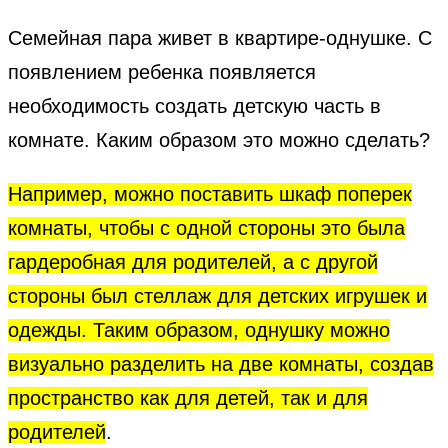
Семейная пара живет в квартире-однушке. С
появлением ребенка появляется
необходимость создать детскую часть в
комнате. Каким образом это можно сделать?
Например, можно поставить шкаф поперек
комнаты, чтобы с одной стороны это была
гардеробная для родителей, а с другой
стороны был стеллаж для детских игрушек и
одежды. Таким образом, однушку можно
визуально разделить на две комнаты, создав
пространство как для детей, так и для
родителей
.