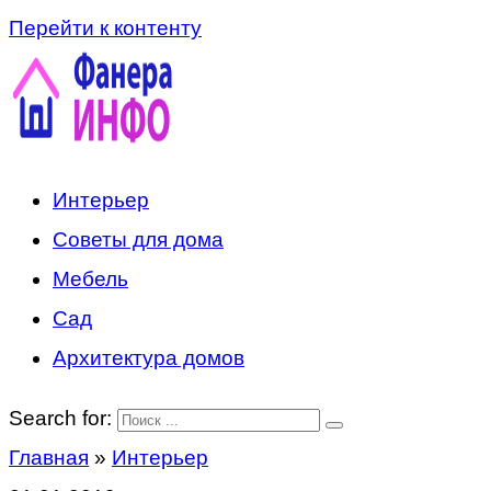
Перейти к контенту
Интерьер
Советы для дома
Мебель
Сад
Архитектура домов
Search for:
Главная
»
Интерьер