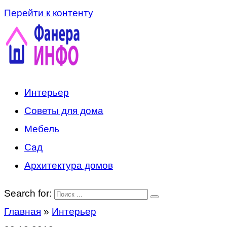
Перейти к контенту
Интерьер
Советы для дома
Мебель
Сад
Архитектура домов
Search for:
Главная
»
Интерьер