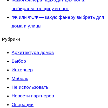
выбираем толщину и сорт
ФК или ФСФ — какую фанеру выбрать для
дома и улицы
Рубрики
Архитектура домов
Выбор
Интерьер
Мебель
Не использовать
Новости партнеров
Операции