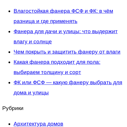
Влагостойкая фанера ФСФ и ФК: в чём
разница и где применять
Фанера для дачи и улицы: что выдержит
влагу и солнце
Чем покрыть и защитить фанеру от влаги
Какая фанера подходит для пола:
выбираем толщину и сорт
ФК или ФСФ — какую фанеру выбрать для
дома и улицы
Рубрики
Архитектура домов