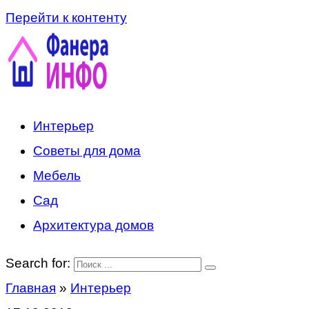
Перейти к контенту
Интерьер
Советы для дома
Мебель
Сад
Архитектура домов
Search for:
Главная
»
Интерьер