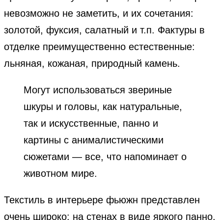
невозможно не заметить, и их сочетания:
золотой, фуксия, салатный и т.п. Фактуры в
отделке преимущественно естественные:
льняная, кожаная, природный камень.
Могут использоваться звериные
шкуры и головы, как натуральные,
так и искусственные, панно и
картины с анималистическими
сюжетами — все, что напоминает о
животном мире.
Текстиль в интерьере фьюжн представлен
очень широко: на стенах в виде яркого панно,