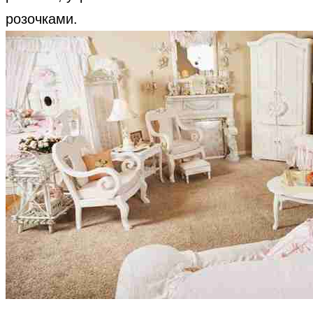
розочками.