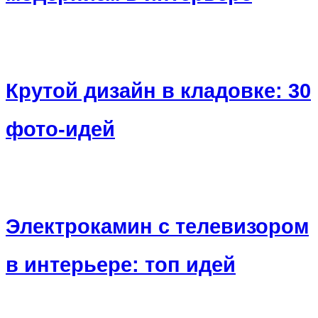
Крутой дизайн в кладовке: 30
фото-идей
Электрокамин с телевизором
в интерьере: топ идей