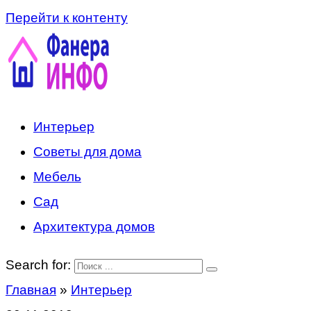
Перейти к контенту
Интерьер
Советы для дома
Мебель
Сад
Архитектура домов
Search for:
Главная
»
Интерьер