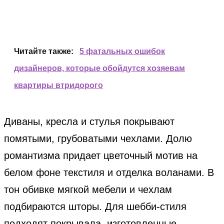
Читайте также:
5 фатальных ошибок
дизайнеров, которые обойдутся хозяевам
квартиры втридорого
Диваны, кресла и стулья покрывают
помятыми, грубоватыми чехлами. Долю
романтизма придает цветочный мотив на
белом фоне текстиля и отделка воланами. В
тон обивке мягкой мебели и чехлам
подбираются шторы. Для шебби-стиля
подходят покрывала, изготовленные