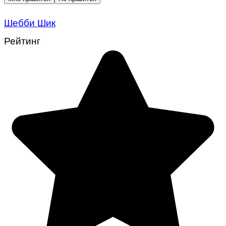
Шебби Шик
Рейтинг