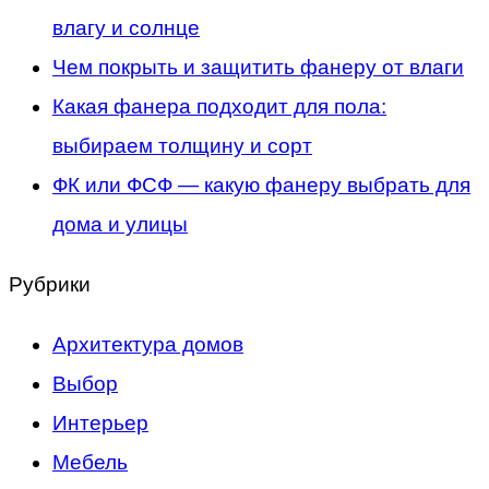
влагу и солнце
Чем покрыть и защитить фанеру от влаги
Какая фанера подходит для пола:
выбираем толщину и сорт
ФК или ФСФ — какую фанеру выбрать для
дома и улицы
Рубрики
Архитектура домов
Выбор
Интерьер
Мебель