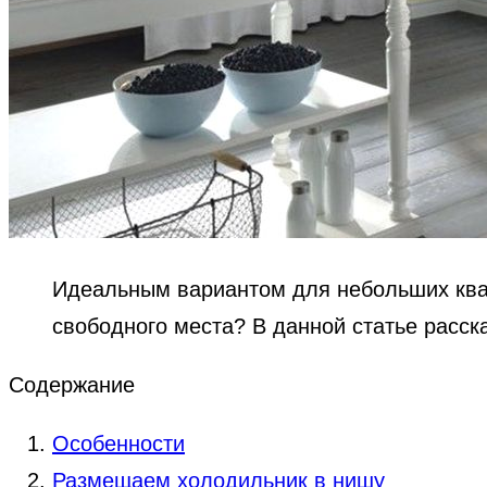
Идеальным вариантом для небольших квар
свободного места? В данной статье расс
Содержание
Особенности
Размещаем холодильник в нишу