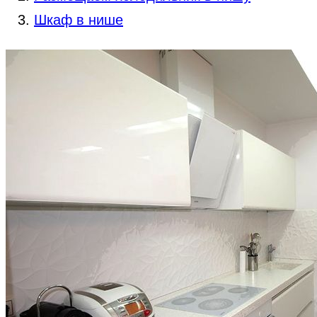
Шкаф в нише