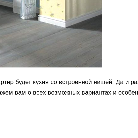
тир будет кухня со встроенной нишей. Да и ра
кажем вам о всех возможных вариантах и особе