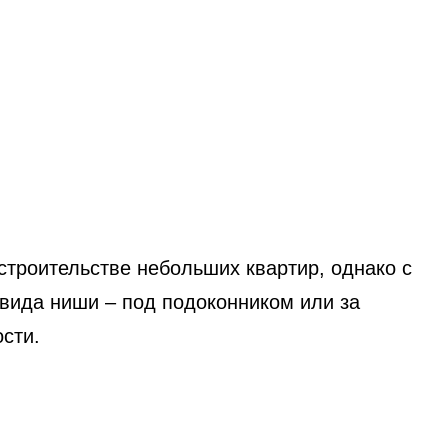
строительстве небольших квартир, однако с
вида ниши – под подоконником или за
сти.