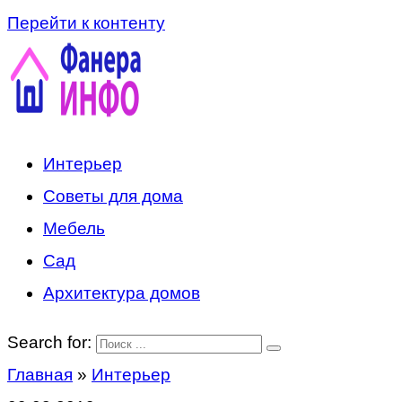
Перейти к контенту
Интерьер
Советы для дома
Мебель
Сад
Архитектура домов
Search for:
Главная
»
Интерьер