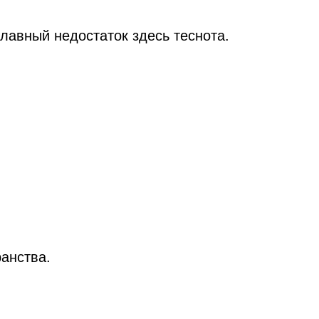
главный недостаток здесь теснота.
анства.