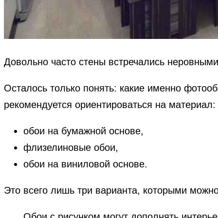
Довольно часто стены встречались неровными,
Осталось только понять: какие именно фотоо
рекомендуется ориентироваться на материал:
обои на бумажной основе,
флизелиновые обои,
обои на виниловой основе.
Это всего лишь три варианта, которыми можно
Обои с рисунком могут дополнять интерье