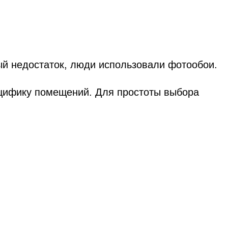
ый недостаток, люди использовали фотообои.
ецифику помещений. Для простоты выбора