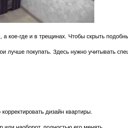
 а кое-где и в трещинах. Чтобы скрыть подобн
бои лучше покупать. Здесь нужно учитывать сп
 корректировать дизайн квартиры.
р или наоборот, полностью его менять.