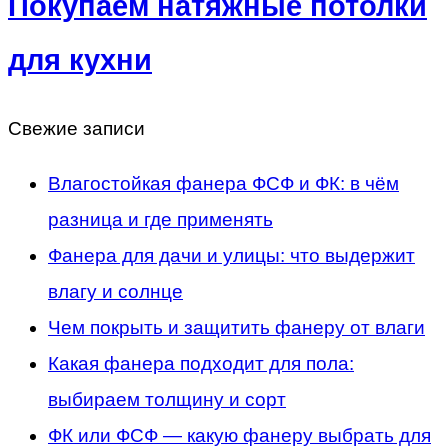
Покупаем натяжные потолки
для кухни
Свежие записи
Влагостойкая фанера ФСФ и ФК: в чём
разница и где применять
Фанера для дачи и улицы: что выдержит
влагу и солнце
Чем покрыть и защитить фанеру от влаги
Какая фанера подходит для пола:
выбираем толщину и сорт
ФК или ФСФ — какую фанеру выбрать для