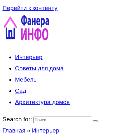
Перейти к контенту
Интерьер
Советы для дома
Мебель
Сад
Архитектура домов
Search for:
Главная
»
Интерьер