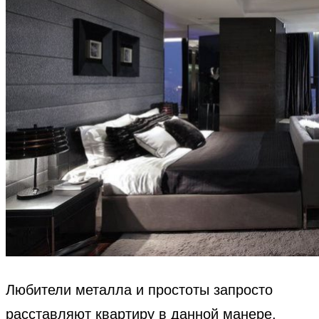
Любители металла и простоты запросто
расставляют квартиру в данной манере.