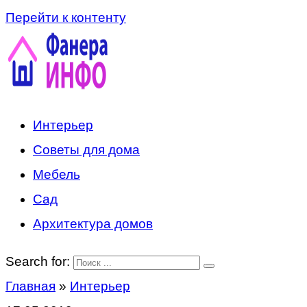
Перейти к контенту
Интерьер
Советы для дома
Мебель
Сад
Архитектура домов
Search for:
Главная
»
Интерьер