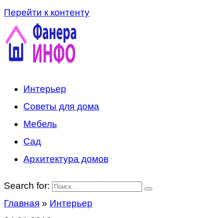
Перейти к контенту
Интерьер
Советы для дома
Мебель
Сад
Архитектура домов
Search for:
Главная
»
Интерьер