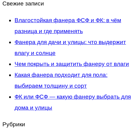
Свежие записи
Влагостойкая фанера ФСФ и ФК: в чём
разница и где применять
Фанера для дачи и улицы: что выдержит
влагу и солнце
Чем покрыть и защитить фанеру от влаги
Какая фанера подходит для пола:
выбираем толщину и сорт
ФК или ФСФ — какую фанеру выбрать для
дома и улицы
Рубрики