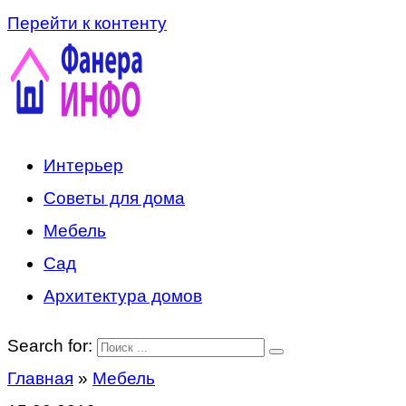
Перейти к контенту
Интерьер
Советы для дома
Мебель
Сад
Архитектура домов
Search for:
Главная
»
Мебель