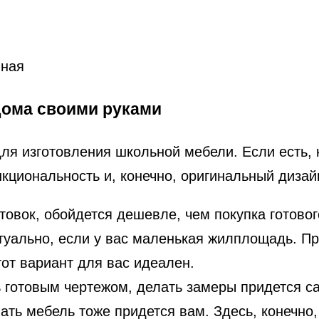
дома своими руками
ля изготовления школьной мебели. Если есть, 
кциональность и, конечно, оригинальный дизай
отовок, обойдется дешевле, чем покупка готово
туально, если у вас маленькая жилплощадь. П
тот вариант для вас идеален.
 готовым чертежом, делать замеры придется са
вать мебель тоже придется вам. Здесь, конечно