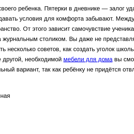
воего ребенка. Пятерки в дневнике — залог уд
давать условия для комфорта забывают. Между 
анство. От этого зависит самочувствие ученика
 журнальным столиком. Вы даже не представляе
ть несколько советов, как создать уголок школ
е другой, необходимой
мебели для дома
вы смож
ьный вариант, так как ребёнку не придётся от