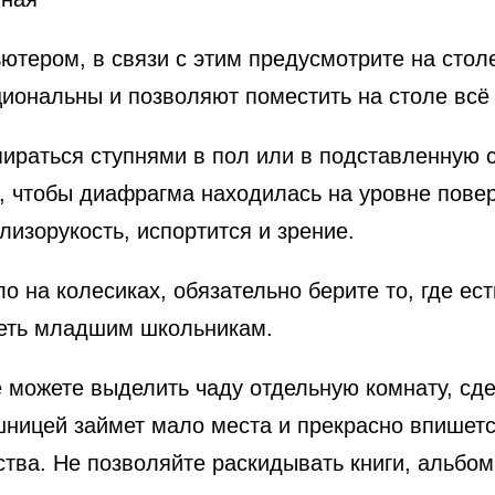
ютером, в связи с этим предусмотрите на столе
иональны и позволяют поместить на столе всё
ираться ступнями в пол или в подставленную ск
, чтобы диафрагма находилась на уровне пове
лизорукость, испортится и зрение.
о на колесиках, обязательно берите то, где ест
деть младшим школьникам.
е можете выделить чаду отдельную комнату, сде
шницей займет мало места и прекрасно впишетс
тства. Не позволяйте раскидывать книги, альбо