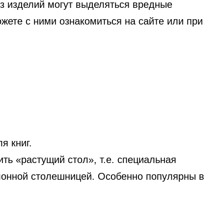
 из изделий могут выделяться вредные
ете с ними ознакомиться на сайте или при
я книг.
ть «растущий стол», т.е. специальная
клонной столешницей. Особенно популярны в