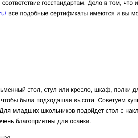
 соответствие госстандартам. Дело в том, что
ru/
все подобные сертификаты имеются и вы мож
ьменный стол, стул или кресло, шкаф, полки дл
чтобы была подходящая высота. Советуем купи
. Для младших школьников подойдет стол с на
очень благоприятны для осанки.