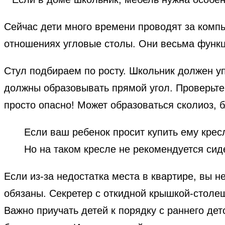
Сейчас дети много времени проводят за компь
отношениях угловые столы. Они весьма функц
Стул подбираем по росту. Школьник должен уп
должны образовывать прямой угол. Проверьте
просто опасно! Может образоваться сколиоз, б
Если ваш ребенок просит купить ему кресл
Но на таком кресле не рекомендуется си
Если из-за недостатка места в квартире, вы н
обязаны. Секретер с откидной крышкой-столе
Важно приучать детей к порядку с раннего де