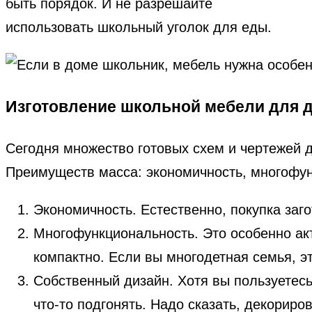
быть порядок. И не разрешайте
использовать школьный уголок для еды.
Изготовление школьной мебели для 
Сегодня множество готовых схем и чертежей д
Преимуществ масса: экономичность, многофун
Экономичность. Естественно, покупка заг
Многофункциональность. Это особенно ак
компактно. Если вы многодетная семья, э
Собственный дизайн. Хотя вы пользуетесь
что-то подгонять. Надо сказать, декориро