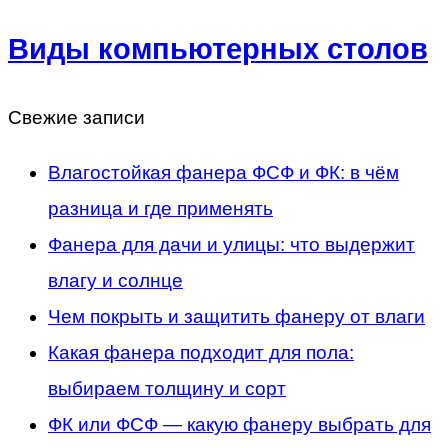
Виды компьютерных столов
Свежие записи
Влагостойкая фанера ФСФ и ФК: в чём
разница и где применять
Фанера для дачи и улицы: что выдержит
влагу и солнце
Чем покрыть и защитить фанеру от влаги
Какая фанера подходит для пола:
выбираем толщину и сорт
ФК или ФСФ — какую фанеру выбрать для