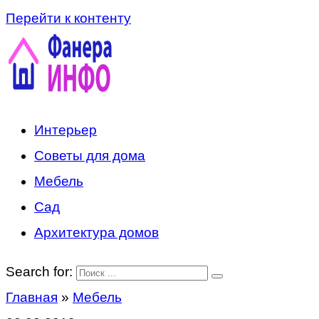
Перейти к контенту
Интерьер
Советы для дома
Мебель
Сад
Архитектура домов
Search for:
Главная
»
Мебель