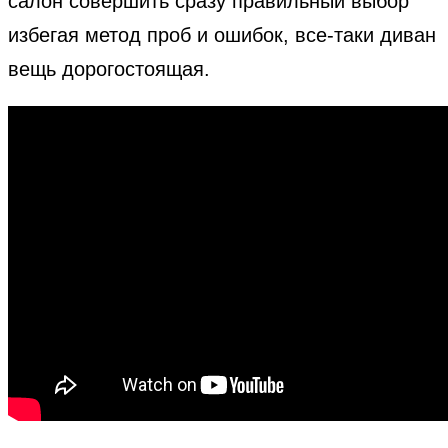
салон совершить сразу правильный выбор
избегая метод проб и ошибок, все-таки диван
вещь дорогостоящая.