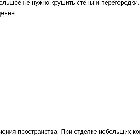
льшое не нужно крушить стены и перегородки.
ение.
нения пространства. При отделке небольших к