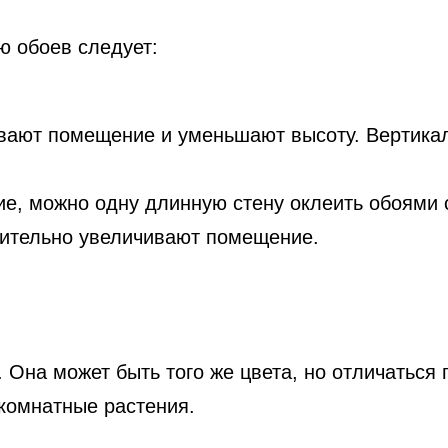
ю обоев следует:
вают помещение и уменьшают высоту. Вертикал
е, можно одну длинную стену оклеить обоями 
рительно увеличивают помещение.
 Она может быть того же цвета, но отличаться 
комнатные растения.