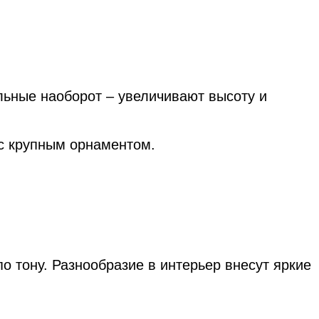
ьные наоборот – увеличивают высоту и
с крупным орнаментом.
по тону. Разнообразие в интерьер внесут яркие