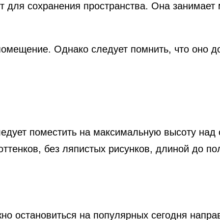
для сохранения пространства. Она занимает м
омещение. Однако следует помнить, что оно д
ледует поместить на максимальную высоту над
оттенков, без ляпистых рисунков, длиной до по
но остановиться на популярных сегодня напра