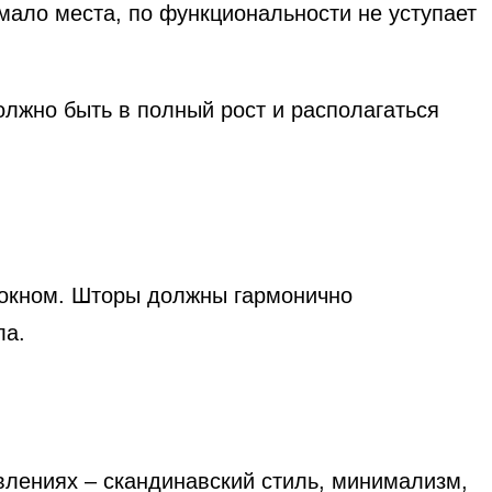
ало места, по функциональности не уступает
олжно быть в полный рост и располагаться
 окном. Шторы должны гармонично
ла.
влениях – скандинавский стиль, минимализм,