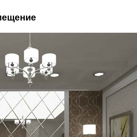
мещение