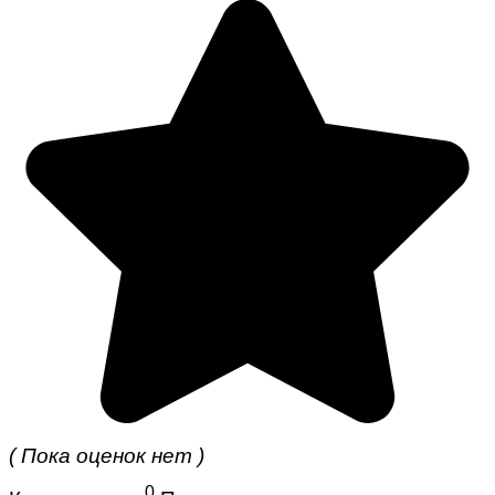
( Пока оценок нет )
0