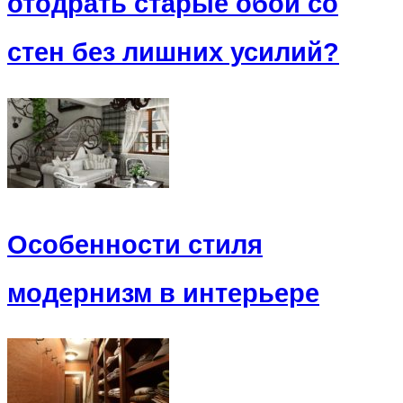
отодрать старые обои со
стен без лишних усилий?
Особенности стиля
модернизм в интерьере