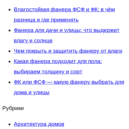
Влагостойкая фанера ФСФ и ФК: в чём
разница и где применять
Фанера для дачи и улицы: что выдержит
влагу и солнце
Чем покрыть и защитить фанеру от влаги
Какая фанера подходит для пола:
выбираем толщину и сорт
ФК или ФСФ — какую фанеру выбрать для
дома и улицы
Рубрики
Архитектура домов