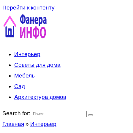
Перейти к контенту
Интерьер
Советы для дома
Мебель
Сад
Архитектура домов
Search for:
Главная
»
Интерьер